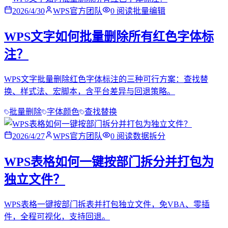
2026/4/30
WPS官方团队
0
阅读
批量编辑
WPS文字如何批量删除所有红色字体标
注？
WPS文字批量删除红色字体标注的三种可行方案：查找替
换、样式法、宏脚本，含平台差异与回退策略。
批量删除
字体颜色
查找替换
2026/4/27
WPS官方团队
0
阅读
数据拆分
WPS表格如何一键按部门拆分并打包为
独立文件？
WPS表格一键按部门拆表并打包独立文件，免VBA、零插
件，全程可视化，支持回退。