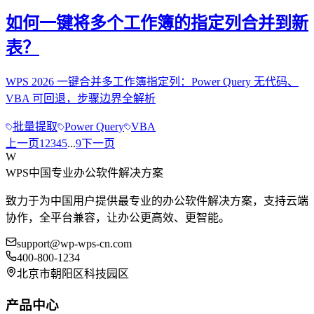
如何一键将多个工作簿的指定列合并到新
表？
WPS 2026 一键合并多工作簿指定列：Power Query 无代码、
VBA 可回退，步骤边界全解析
批量提取
Power Query
VBA
上一页
1
2
3
4
5
...
9
下一页
W
WPS中国
专业办公软件解决方案
致力于为中国用户提供最专业的办公软件解决方案，支持云端
协作，全平台兼容，让办公更高效、更智能。
support@wp-wps-cn.com
400-800-1234
北京市朝阳区科技园区
产品中心