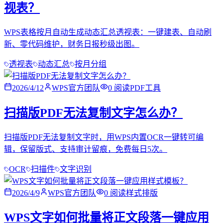
视表？
WPS表格按月自动生成动态汇总透视表：一键建表、自动刷
新、零代码维护，财务日报秒级出图。
透视表
动态汇总
按月分组
2026/4/12
WPS官方团队
0
阅读
PDF工具
扫描版PDF无法复制文字怎么办？
扫描版PDF无法复制文字时，用WPS内置OCR一键转可编
辑，保留版式、支持审计留痕，免费每日5次。
OCR
扫描件
文字识别
2026/4/9
WPS官方团队
0
阅读
样式排版
WPS文字如何批量将正文段落一键应用