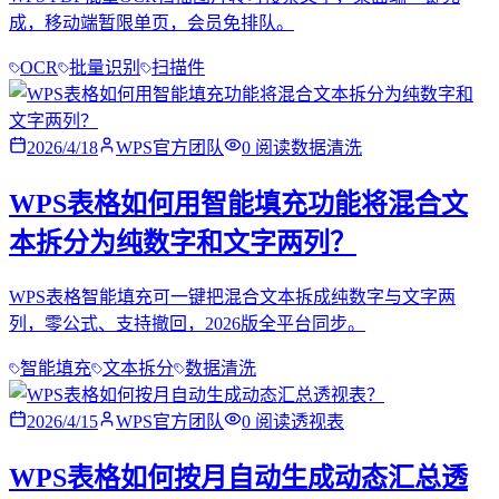
成，移动端暂限单页，会员免排队。
OCR
批量识别
扫描件
2026/4/18
WPS官方团队
0
阅读
数据清洗
WPS表格如何用智能填充功能将混合文
本拆分为纯数字和文字两列？
WPS表格智能填充可一键把混合文本拆成纯数字与文字两
列，零公式、支持撤回，2026版全平台同步。
智能填充
文本拆分
数据清洗
2026/4/15
WPS官方团队
0
阅读
透视表
WPS表格如何按月自动生成动态汇总透