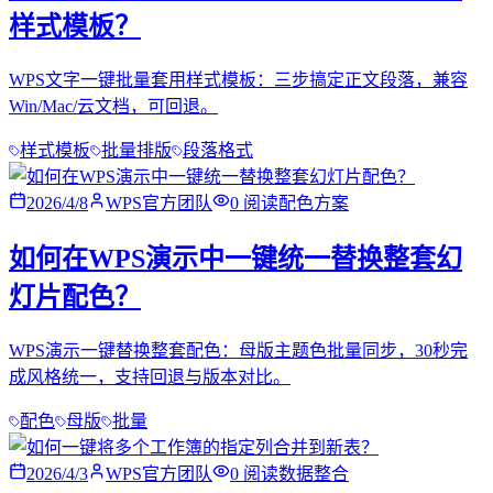
样式模板？
WPS文字一键批量套用样式模板：三步搞定正文段落，兼容
Win/Mac/云文档，可回退。
样式模板
批量排版
段落格式
2026/4/8
WPS官方团队
0
阅读
配色方案
如何在WPS演示中一键统一替换整套幻
灯片配色？
WPS演示一键替换整套配色：母版主题色批量同步，30秒完
成风格统一，支持回退与版本对比。
配色
母版
批量
2026/4/3
WPS官方团队
0
阅读
数据整合