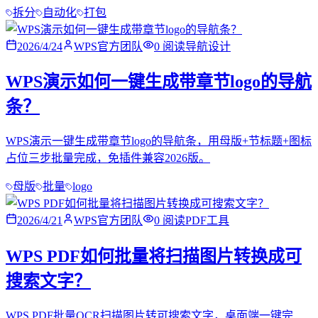
拆分
自动化
打包
2026/4/24
WPS官方团队
0
阅读
导航设计
WPS演示如何一键生成带章节logo的导航
条？
WPS演示一键生成带章节logo的导航条，用母版+节标题+图标
占位三步批量完成，免插件兼容2026版。
母版
批量
logo
2026/4/21
WPS官方团队
0
阅读
PDF工具
WPS PDF如何批量将扫描图片转换成可
搜索文字？
WPS PDF批量OCR扫描图片转可搜索文字，桌面端一键完