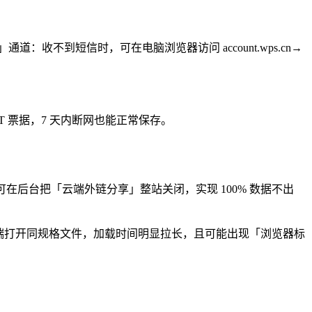
收不到短信时，可在电脑浏览器访问 account.wps.cn→
T 票据，7 天内断网也能正常保存。
可在后台把「云端外链分享」整站关闭，实现 100% 数据不出
网页端打开同规格文件，加载时间明显拉长，且可能出现「浏览器标