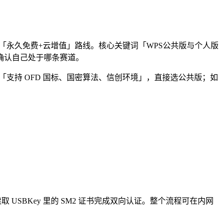
续走「永久免费+云增值」路线。核心关键词「WPS公共版与个人版
确认自己处于哪条赛道。
支持 OFD 国标、国密算法、信创环境」，直接选公共版；如
会读取 USBKey 里的 SM2 证书完成双向认证。整个流程可在内网