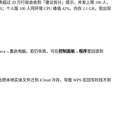
张表超过 20 万行就会收到「建议拆分」提示，并发上限 100 人，
个人版 100 人同环境 CPU 峰值 42%，内存 2.1 GB，但出现
→重启电脑。若仍失败，可在
控制面板→程序
里回退到
are
把本地实体文件迁到 iCloud 冷存，导致 WPS 在回写时找不到