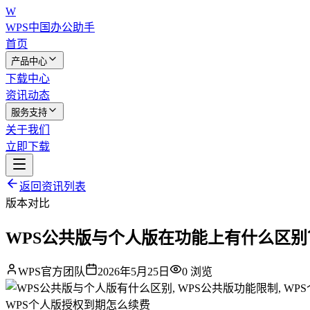
W
WPS中国
办公助手
首页
产品中心
下载中心
资讯动态
服务支持
关于我们
立即下载
返回资讯列表
版本对比
WPS公共版与个人版在功能上有什么区别
WPS官方团队
2026年5月25日
0
浏览