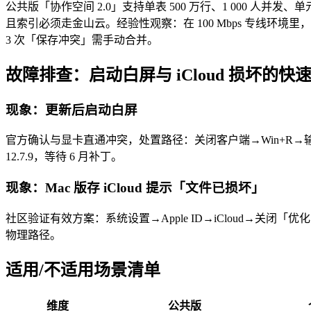
公共版「协作空间 2.0」支持单表 500 万行、1 000 人并发
且索引必须走金山云。经验性观察：在 100 Mbps 专线环境里，公共版
3 次「保存冲突」需手动合并。
故障排查：启动白屏与 iCloud 损坏的快
现象：更新后启动白屏
官方确认与显卡直通冲突，处置路径：关闭客户端→Win+R→
12.7.9，等待 6 月补丁。
现象：Mac 版存 iCloud 提示「文件已损坏」
社区验证有效方案：系统设置→Apple ID→iCloud→关闭「
物理路径。
适用/不适用场景清单
维度
公共版