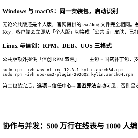
Windows 与 macOS：同一安装包，启动识别
无论公共版还是个人版，官网提供的 exe/dmg 文件完全相同。
Key，客户端会立即从「个人版」切换成「公共版」皮肤，已
Linux 与信创：RPM、DEB、UOS 三格式
公共版额外提供「信创 RPM 双包」——主包 + 国密补丁包，支
sudo rpm -ivh wps-office-12.8.1-kylin.aarch64.rpm

sudo rpm -ivh wps-sm2-plugin-2026Q2.kylin.aarch64.rpm
第二包装完后，
选项→信任中心→国密算法
自动可见，否则呈
协作与并发：500 万行在线表与 1000 人