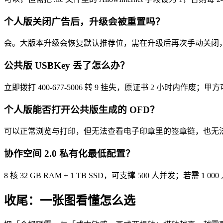
个人版关闭广告后，升级会被重置吗？
会。大版本升级会恢复默认推荐位，需在升级后再次手动关闭
公共版 USBKey 丢了怎么办？
立即拨打 400-677-5006 转 9 挂失，原证书 2 小时内作废
个人版能否打开公共版生成的 OFD？
可以正常浏览与打印，但无法查看电子印章里的签章链，也无法
协作空间 2.0 私有化最低配置？
8 核 32 GB RAM + 1 TB SSD，可支撑 500 人并发；若需 1 
收尾：一张图看懂怎么选