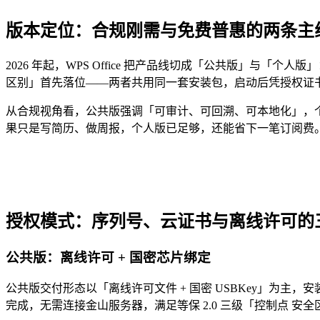
版本定位：合规刚需与免费普惠的两条主
2026 年起，WPS Office 把产品线切成「公共版」
区别」首先落位——两者共用同一套安装包，启动后凭授权证
从合规视角看，公共版强调「可审计、可回溯、可本地化」，个
果只是写简历、做周报，个人版已足够，还能省下一笔订阅费
授权模式：序列号、云证书与离线许可的
公共版：离线许可 + 国密芯片绑定
公共版交付形态以「离线许可文件 + 国密 USBKey」为主，
完成，无需连接金山服务器，满足等保 2.0 三级「控制点 安