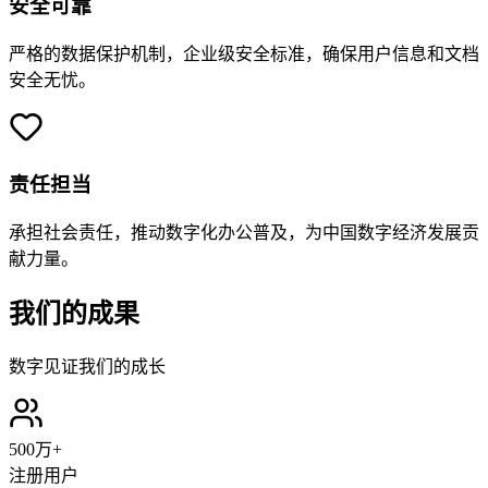
安全可靠
严格的数据保护机制，企业级安全标准，确保用户信息和文档
安全无忧。
责任担当
承担社会责任，推动数字化办公普及，为中国数字经济发展贡
献力量。
我们的成果
数字见证我们的成长
500万+
注册用户