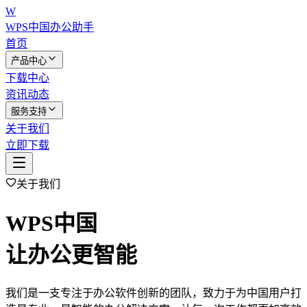
W
WPS中国
办公助手
首页
产品中心
下载中心
资讯动态
服务支持
关于我们
立即下载
关于我们
WPS中国
让办公更智能
我们是一支专注于办公软件创新的团队，致力于为中国用户打