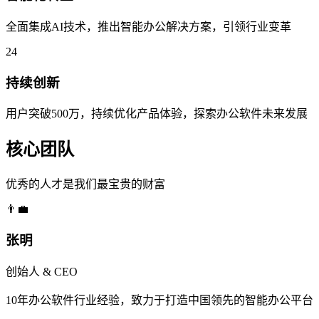
全面集成AI技术，推出智能办公解决方案，引领行业变革
24
持续创新
用户突破500万，持续优化产品体验，探索办公软件未来发展
核心团队
优秀的人才是我们最宝贵的财富
👨‍💼
张明
创始人 & CEO
10年办公软件行业经验，致力于打造中国领先的智能办公平台