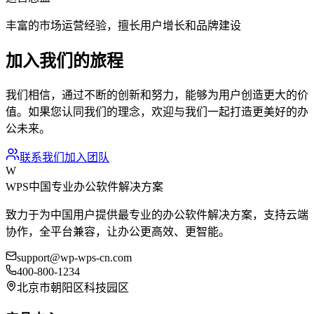
丰富的市场运营经验，擅长用户增长和品牌建设
加入我们的旅程
我们相信，通过不断的创新和努力，能够为用户创造更大的价
值。如果您认同我们的理念，欢迎与我们一起打造更美好的办
公未来。
联系我们
加入团队
W
WPS中国
专业办公软件解决方案
致力于为中国用户提供最专业的办公软件解决方案，支持云端
协作，全平台兼容，让办公更高效、更智能。
support@wp-wps-cn.com
400-800-1234
北京市朝阳区科技园区