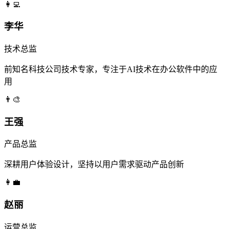
👩‍💻
李华
技术总监
前知名科技公司技术专家，专注于AI技术在办公软件中的应
用
👨‍🎨
王强
产品总监
深耕用户体验设计，坚持以用户需求驱动产品创新
👩‍💼
赵丽
运营总监