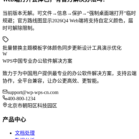
当前版本无解。可文件→信息→保护→“强制桌面端打开”临时
规避；官方路线图显示2026Q4 Web端将支持自定义颜色，届
时可解除限制。
批量替换
主题模板
字体颜色
同步更新
设计工具
演示优化
W
WPS中国
专业办公软件解决方案
致力于为中国用户提供最专业的办公软件解决方案，支持云端
协作，全平台兼容，让办公更高效、更智能。
support@wp-wps-cn.com
400-800-1234
北京市朝阳区科技园区
产品中心
文档处理