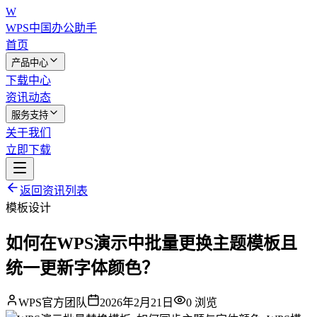
W
WPS中国
办公助手
首页
产品中心
下载中心
资讯动态
服务支持
关于我们
立即下载
返回资讯列表
模板设计
如何在WPS演示中批量更换主题模板且
统一更新字体颜色？
WPS官方团队
2026年2月21日
0
浏览