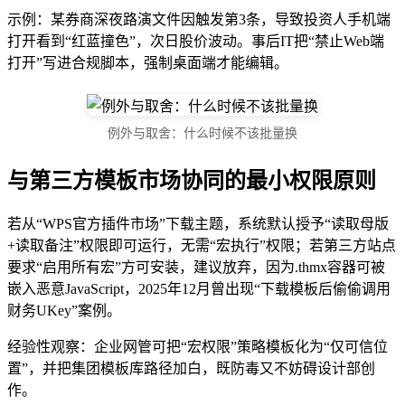
示例：某券商深夜路演文件因触发第3条，导致投资人手机端
打开看到“红蓝撞色”，次日股价波动。事后IT把“禁止Web端
打开”写进合规脚本，强制桌面端才能编辑。
例外与取舍：什么时候不该批量换
与第三方模板市场协同的最小权限原则
若从“WPS官方插件市场”下载主题，系统默认授予“读取母版
+读取备注”权限即可运行，无需“宏执行”权限；若第三方站点
要求“启用所有宏”方可安装，建议放弃，因为.thmx容器可被
嵌入恶意JavaScript，2025年12月曾出现“下载模板后偷偷调用
财务UKey”案例。
经验性观察：企业网管可把“宏权限”策略模板化为“仅可信位
置”，并把集团模板库路径加白，既防毒又不妨碍设计部创
作。