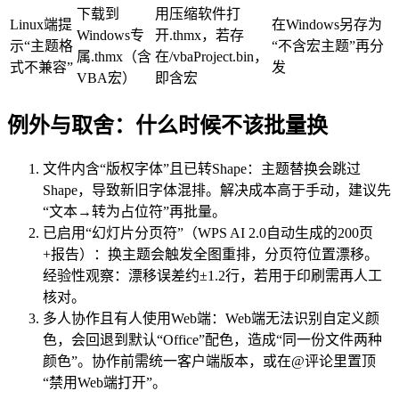
下载到
用压缩软件打
Linux端提
在Windows另存为
Windows专
开.thmx，若存
示“主题格
“不含宏主题”再分
属.thmx（含
在/vbaProject.bin，
式不兼容”
发
VBA宏）
即含宏
例外与取舍：什么时候不该批量换
文件内含“版权字体”且已转Shape：主题替换会跳过
Shape，导致新旧字体混排。解决成本高于手动，建议先
“文本→转为占位符”再批量。
已启用“幻灯片分页符”（WPS AI 2.0自动生成的200页
+报告）：换主题会触发全图重排，分页符位置漂移。
经验性观察：漂移误差约±1.2行，若用于印刷需再人工
核对。
多人协作且有人使用Web端：Web端无法识别自定义颜
色，会回退到默认“Office”配色，造成“同一份文件两种
颜色”。协作前需统一客户端版本，或在@评论里置顶
“禁用Web端打开”。