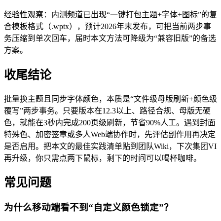
经验性观察：内测频道已出现“一键打包主题+字体+图标”的复
合模板格式（.wptx），预计2026年末发布，可把当前两步事
务压缩到单次回车，届时本文方法可降级为“兼容旧版”的备选
方案。
收尾结论
批量换主题且同步字体颜色，本质是“文件级母版刷新+颜色级
覆写”两步事务。只要版本在12.3以上、路径合规、母版无硬
色，就能在3秒内完成200页级刷新，节省90%人工。遇到封面
特殊色、加密签章或多人Web端协作时，先评估副作用再决定
是否启用。把本文的最佳实践清单贴到团队Wiki，下次集团VI
再升级，你只需点两下鼠标，剩下的时间可以喝杯咖啡。
常见问题
为什么移动端看不到“自定义颜色锁定”？