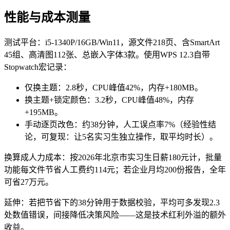
性能与成本测量
测试平台：i5-1340P/16GB/Win11，源文件218页、含SmartArt
45组、高清图112张、总嵌入字体3款。使用WPS 12.3自带
Stopwatch宏记录：
仅换主题：2.8秒，CPU峰值42%，内存+180MB。
换主题+锁定颜色：3.2秒，CPU峰值48%，内存
+195MB。
手动逐页改色：约38分钟，人工误点率7%（经验性结
论，可复现：让5名实习生独立操作，取平均时长）。
换算成人力成本：按2026年北京市实习生日薪180元计，批量
功能每文件节省人工费约114元；若企业月均200份报告，全年
可省27万元。
延伸：若把节省下的38分钟用于数据校验，平均可多发现2.3
处数值错误，间接降低决策风险——这是技术红利外溢的额外
收益。