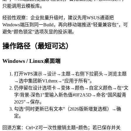
只能调用云模板库。
经验性观察：企业批量升级时，建议先用WSUS通道把
Windows端压到同一Build，再向移动端推送“轻量兼容包”，可
避免“颜色锁定”选项灰显的投诉潮。
操作路径（最短可达）
Windows / Linux桌面端
打开WPS演示→设计→主题→右侧下拉箭头→浏览主题
→选中集团新VI.thmx→“应用于所有”。
仍停留在设计选项卡→变体→颜色→自定义颜色→在“文
字/背景-深色1”里输入新色值#0F2A5D→命名“国风靛青
2025”→保存。
勾选“同时更新已有文本”（2026版新增复选框）→确
定。
回退方案：Ctrl+Z可一次性撤销主题+颜色；若已保存并关