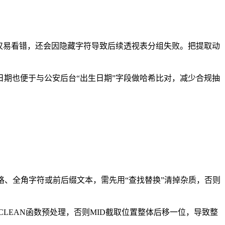
不仅易看错，还会因隐藏字符导致后续透视表分组失败。把提取动
期也便于与公安后台“出生日期”字段做哈希比对，减少合规抽
格、全角字符或前后缀文本，需先用“查找替换”清掉杂质，否则
用CLEAN函数预处理，否则MID截取位置整体后移一位，导致整