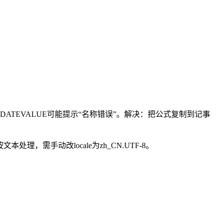
。
容，仅DATEVALUE可能提示“名称错误”。解决：把公式复制到记事
文本处理，需手动改locale为zh_CN.UTF-8。