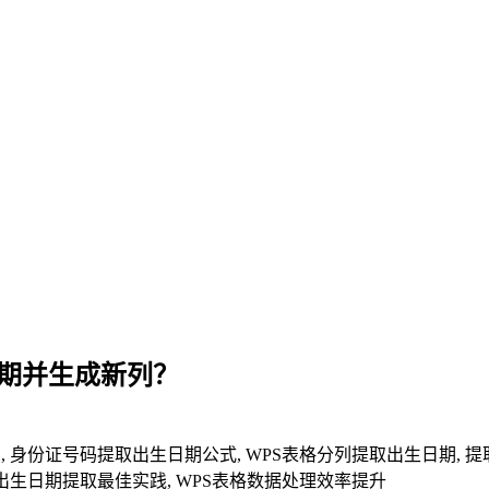
日期并生成新列？