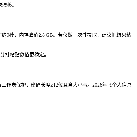
次漂移。
，耗时约9秒，内存峰值2.8 GB。若仅做一次性提取，建议把结果粘
、分批粘贴数值更稳定。
作表保护，密码长度≥12位且含大小写。2026年《个人信息