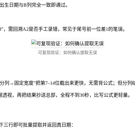
，出生日期与B列完全一致即通过。
-03-08”，需回溯A2是否手工录错，常见于尾号前一位差1的笔误。
可复现验证：如何确认提取无误
分列→固定宽度”把第7–14位截出来更快，无需背公式；但分
透视，再把结果抄送总部，全程不到30秒，比写公式更轻量。
本”输入以下三行即可批量提取并返回真日期：