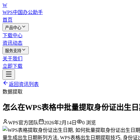
W
WPS中国
办公助手
首页
产品中心
下载中心
资讯动态
服务支持
关于我们
立即下载
返回资讯列表
数据提取
怎么在WPS表格中批量提取身份证出生
WPS官方团队
2026年2月14日
0
浏览