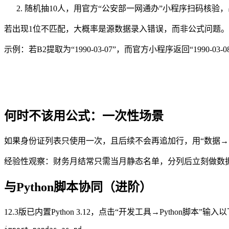
随机抽10人，用官方“公安部一网通办”小程序扫码核验
若出现1位不匹配，大概率是源数据录入错误，而非公式问题。
示例：若B2提取为“1990-03-07”，而官方小程序返回“1990
何时不该用公式：一次性场景
如果身份证列表只使用一次，且后续不会再追加行，用“数据→
经验性观察：财务月结常只需当月静态名单，分列后立刻做数据
与Python脚本协同（进阶）
12.3版已内置Python 3.12，点击“开发工具→Python脚