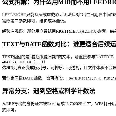
公式拆解：为什么用MID而不用LEFT/RI
LEFT/RIGHT只能从头或尾截取，无法应对“出生日期在中间
需改第二参数即可，维护成本最低。
经验性观察：部分用户尝试用RIGHT(LEFT(A2,14),8
TEXT与DATE函数对比：谁更适合后续
TEXT返回的是“看起来像日期”的文本，若直接参与DATEDI
=DATEVALUE(TEXT(...))
这样B列真正变成序列号，可排序、可透视，且文件体积不会
若你更习惯DATE函数，也可拆段：
=DATE(MID(A2,7,4),MID(A
异常分支：遇到空格或科学计数法
从ERP导出的身份证常被Excel写成“3.70202E+17”，
式即可。