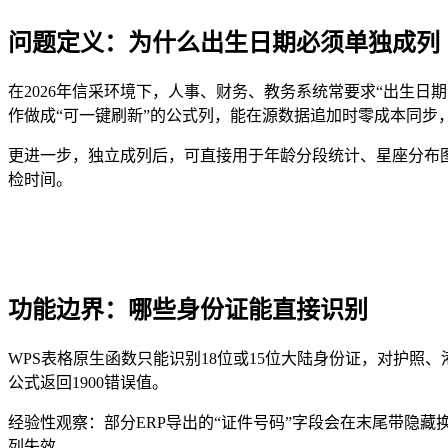
问题定义：为什么出生日期必须单独成列
在2026年信采环境下，人事、财务、教务系统常要求“出生
作做成“可一键刷新”的公式列，能在源数据追加时零成本同步
更进一步，独立成列后，可直接用于年龄分段统计、星座分布
检时间。
功能边界：哪些身份证能直接识别
WPS表格原生函数只能识别18位或15位大陆身份证，对护
公式返回1900错误值。
经验性观察：部分ERP导出的“证件号码”字段会在末尾带隐藏换行
列失效。