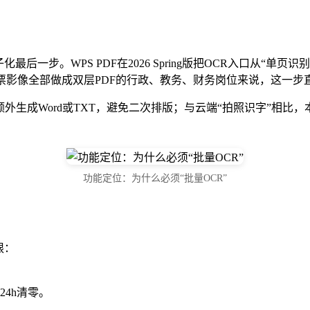
一步。WPS PDF在2026 Spring版把OCR入口从“单
发票影像全部做成双层PDF的行政、教务、财务岗位来说，这一步
不额外生成Word或TXT，避免二次排版；与云端“拍照识字”相
功能定位：为什么必须“批量OCR”
限：
24h清零。