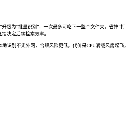
页识别”升级为“批量识别”，一次最多可吃下一整个文件夹，省掉“打
直接决定后续检索效率。
比，本地识别不走外网，合规风险更低。代价是CPU满载风扇起飞，