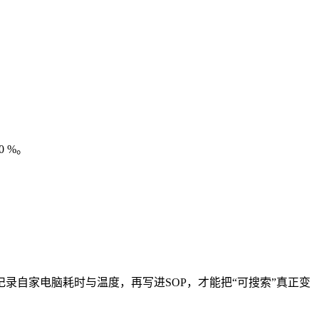
。
0 %。
录自家电脑耗时与温度，再写进SOP，才能把“可搜索”真正变