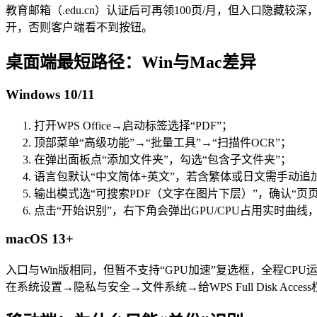
教育邮箱（.edu.cn）认证后可再领100页/月，但入口隐藏较
开，否则客户端看不到按钮。
桌面端最短路径：Win与Mac差异
Windows 10/11
打开WPS Office→启动标签选择“PDF”；
顶部菜单“高级功能”→“批量工具”→“扫描件OCR”；
在弹出面板点“添加文件夹”，勾选“包含子文件夹”；
语言包默认“中文简体+英文”，若含繁体或日文需手动追
输出模式选“可搜索PDF（文字在图片下层）”，确认“页
点击“开始识别”，右下角会弹出GPU/CPU占用实时曲
macOS 13+
入口与Win版相同，但暂不支持“GPU加速”复选框，全程CPU运
在系统设置→隐私与安全→文件系统→给WPS Full Disk Acces