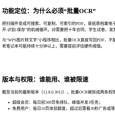
功能定位：为什么必须“批量OCR”
把扫描件变成可搜索、可复制、可索引的PDF，是纸质档案电子化最后
开-识别-保存”的机械循环。对需要把十年合同、学生试卷、
与“WPS图片转文字”小程序相比，批量OCR直接写回PDF，
老笔记本可能持续十分钟以上，需要提前评估硬件阈值。
版本与权限：谁能用、谁被限速
截至当前的最新版本（12.8.0.3012），批量OCR被拆成两条权
超级会员：每日前500页免排队，峰值并发3任务；
免费用户：每日10页体验额度，超过后需看30秒广告或等