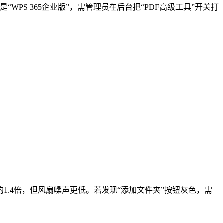
“WPS 365企业版”，需管理员在后台把“PDF高级工具”开关打
0P的1.4倍，但风扇噪声更低。若发现“添加文件夹”按钮灰色，需