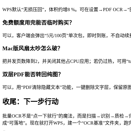
WPS默认“无损压回”，体积约增8 %。可在设置→PDF OCR→“图
免费额度用完能否临时购买？
可以，客户端会弹出“5元/100页”单次包，即时到账，不自动
Mac版风扇太吵怎么破？
把并发页数降到2，并关闭其他占CPU应用；若仍过热，可用“turbo b
双层PDF能否转回纯图？
可以，用“PDF清除隐藏文本”功能，一键删除文字层，保留原
收尾：下一步行动
批量OCR不是“点一下就行”的魔法，而是扫描→识别→质检→
成“可落地”。现在就打开WPS，建一个“OCR基准”文件夹